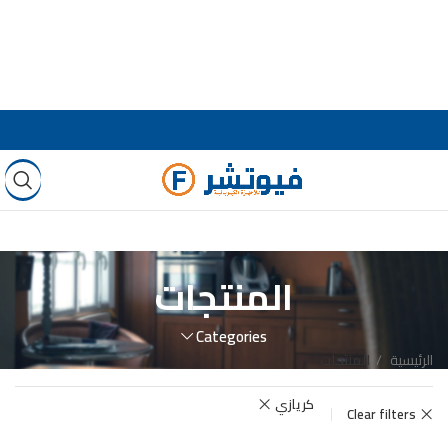
المنتجات
Categories
الرئيسية
المنتجات
كريازي
Clear filters