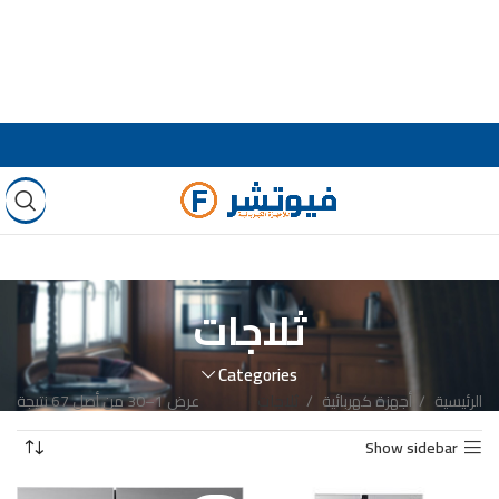
ثلاجات
Categories
الرئيسية
أجهزة كهربائية
ثلاجات
عرض 1–30 من أصل 67 نتيجة
Show sidebar