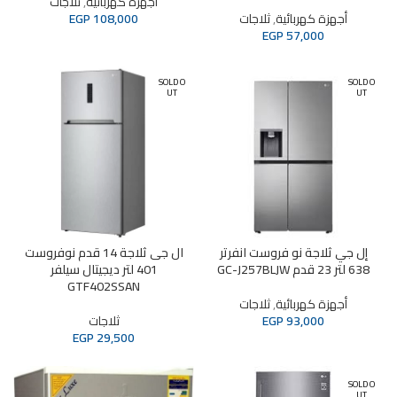
أجهزة كهربائية
,
ثلاجات
أجهزة كهربائية
,
ثلاجات
108,000
EGP
EGP
57,000
SOLD O
SOLD O
UT
UT
إل جي ثلاجة نو فروست انفرتر
ال جى ثلاجة 14 قدم نوفروست
638 لتر 23 قدم GC-J257BLJW
401 لتر ديجيتال سيلفر
GTF402SSAN
أجهزة كهربائية
,
ثلاجات
93,000
EGP
ثلاجات
EGP
29,500
SOLD O
UT