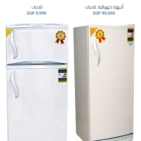
أجهزة كهربائية
,
ثلاجات
ثلاجات
EGP
9,990
EGP
99,000