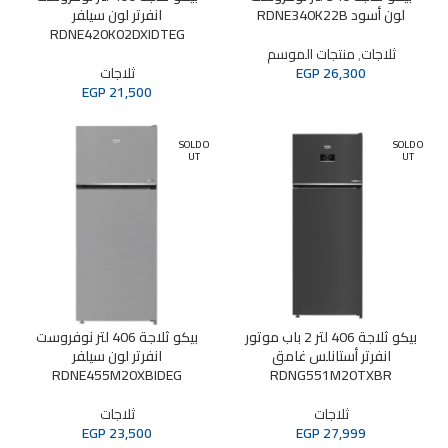
لون أسود RDNE340K22B
انفرتر لون سيلفر
RDNE420K02DXIDTEG
ثلاجات
,
منتجات الموسم
26,300
EGP
ثلاجات
EGP
21,500
SOLD O
SOLD O
UT
UT
بيكو ثلاجة 406 لتر 2 باب موتور
بيكو ثلاجة 406 لتر نوفروست
انفرتر أستانلس غامق
انفرتر لون سيلفر
RDNE455M20XBIDEG
RDNG551M20TXBR
ثلاجات
ثلاجات
EGP
23,500
EGP
27,999