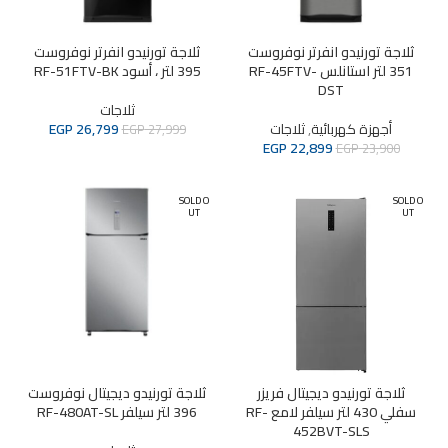
ثلاجة تورنيدو انفرتر نوفروست
ثلاجة تورنيدو انفرتر نوفروست
351 لتر استانلس RF-45FTV-
395 لتر ، أسود RF-51FTV-BK
DST
ثلاجات
أجهزة كهربائية
,
ثلاجات
26,799
EGP
EGP
27,999
EGP
22,899
EGP
23,900
SOLD O
SOLD O
UT
UT
ثلاجة تورنيدو ديجيتال فريزر
ثلاجة تورنيدو ديجيتال نوفروست
سفلي 430 لتر سيلفر لامع RF-
396 لتر سيلفر RF-480AT-SL
452BVT-SLS