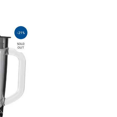
-21%
SOLD
OUT