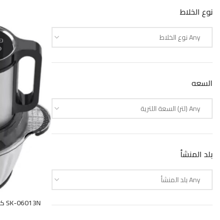
نوع الخلاط
فولتينو
1
Any نوع الخلاط
ميانتا
26
السعه
ميديا
4
Any (لتر) السعة اللترية
هوفر
1
بلد المنشأ
Any بلد المنشأ