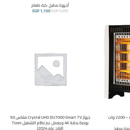
أجهزة مطبخ
,
كبة طعام
EGP
1,100
EGP
1,299
جهاز Crystal UHD DU7000 Smart TV مقاس 50
بوصة بدقة 4K ويعمل عبر نظام التشغيل Tizen
(إنتاج عام 2024)
هزة مطبخ