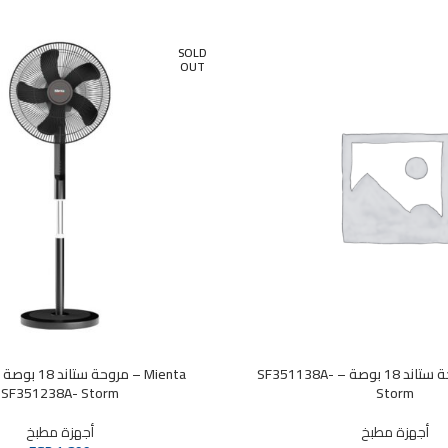
SOLD
OUT
Mienta – مروحة ستاند 18 بوصة – SF351138A-
Mienta – مروحة
SF351238A- Storm
Storm
أجهزة مطبخ
أجهزة مطبخ