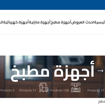
رئيسية
احدث العروض
أجهزة مطبخ
أجهزة منزلية
أجهزة كهربائية
ال
أجهزة مطبخ
جهزة كهربائية
أجهزة مطبخ
أجهزة منزلية
منتجات 
9 Products
51 Products
108 Products
311 Produ
مطبخ