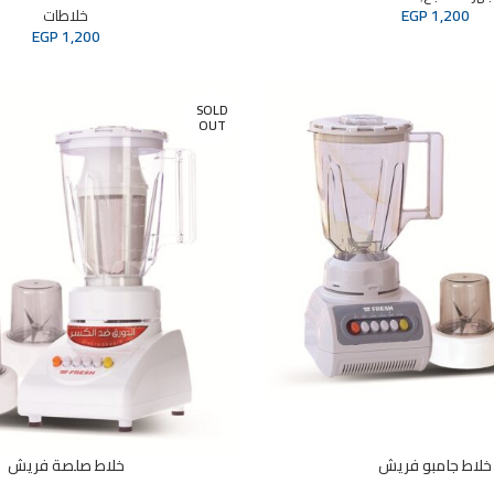
1,200
EGP
خلاطات
EGP
1,200
SOLD
OUT
خلاط جامبو فريش
خلاط صلصة فريش