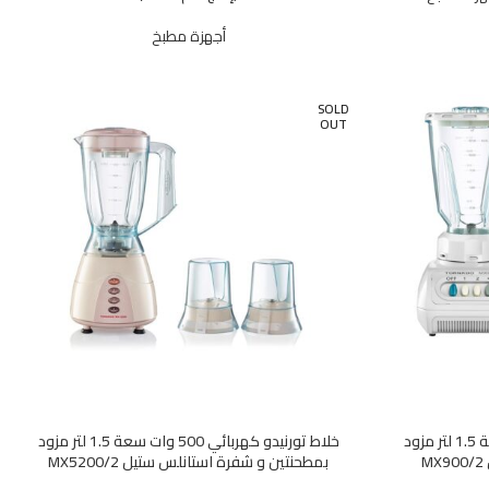
أجهزة مطبخ
SOLD
OUT
خلاط تورنيدو كهربائي 250 وات سعة 1.5 لتر مزود
خلاط تورنيدو كهربائي 500 وات سعة 1.5 لتر مزود
M
بمطحنتين و شفرة استانلس ستيل MX5200/2