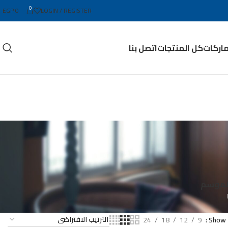
0
EGP
0
LOGIN / REGISTER
ماركات
كل المنتجات
اتصل بنا
الموسم
24
18
12
9
Show