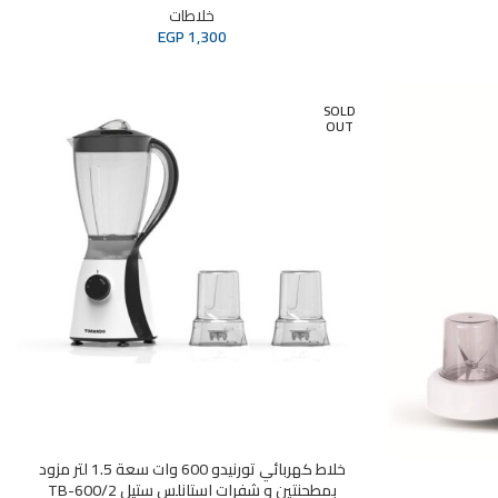
خلاطات
EGP
1,300
SOLD
OUT
خلاط كهربائي تورنيدو 600 وات سعة 1.5 لتر مزود
بمطحنتين و شفرات استانلس ستيل TB-600/2