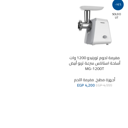
-16%
SOLD O
UT
مفرمة لحوم تورنيدو 1200 وات
أسلحة استانلس سرعة تربو أبيض
MG-1200T
أجهزة مطبخ
,
مفرمة اللحم
EGP
4,200
EGP
4,999