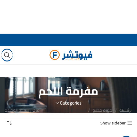
مفرمة اللحم
Categories
الرئيسية
أجهزة مطبخ
مفرمة اللحم
عرض النتيجة الوحيدة
Show sidebar