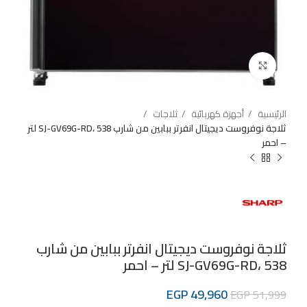
Click to enlarge
الرئيسية
أجهزة كهربائية
ثلاجات
ثلاجة نوفروست ديجيتال انفرتر ببابين من شارب SJ-GV69G-RD، 538 لتر
– احمر
ثلاجة نوفروست ديجيتال انفرتر ببابين من شارب
SJ-GV69G-RD، 538 لتر – احمر
EGP
49,960
EGP
51,999