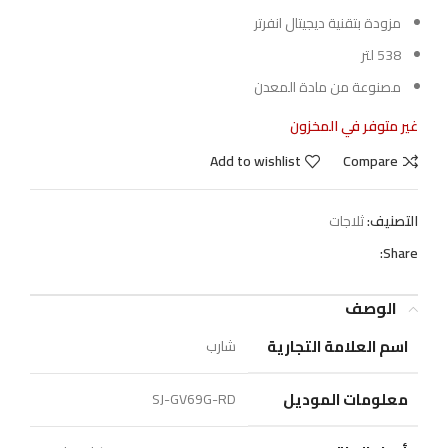
مزودة بتقنية ديجيتال انفرتر
538 لتر
مصنوعة من مادة المعدن
غير متوفر في المخزون
Add to wishlist
Compare
التصنيف:
ثلاجات
Share:
الوصف
اسم العلامة التجارية
معلومات الموديل
‎SJ-GV69G-RD