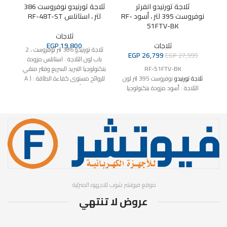
ثلاجة تورنيدو انفرتر
ثلاجة تورنيدو نوفروست 386
نوفروست 395 لتر ، أسود RF-
لتر ، استانلس RF-48T-ST
51FTV-BK
ثلاجات
ثلاجات
19,800
EGP
ثلاجة تورنيدو 386 لتر نوفروست ، 2
EGP
26,799
EGP
27,999
باب لون الثلاجة : استانلس مزودة
RF-51FTV-BK
بتكنولوجيا التبريد السريع وفلتر منقي
بتكن
ثلاجة تورنيدو
نوفروست 395 لتر لون
للروائح مستوى كفاءة الطاقة : ( A
الثلاجة : أسود مزودة بتكنولوجيا
) بلد المنشأ : مصر 10 سنوات ضمان
الانفرتر مستوى كفاءة الطاقة : ( A
مجاني شامل
) بلد المنشأ : مصر 10 سنوات ضمان
مجاني شامل
موقع فيوتشر شوب للاجهزه المنزلية
عروض لا تنتهي