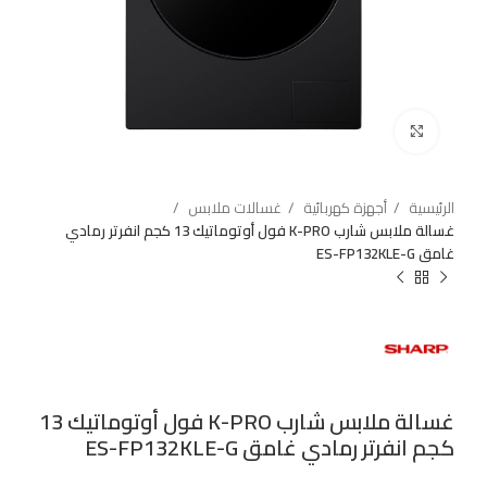
Click to enlarge
الرئيسية
أجهزة كهربائية
غسالات ملابس
غسالة ملابس شارب K-PRO فول أوتوماتيك 13 كجم انفرتر رمادي
غامق ES-FP132KLE-G
غسالة ملابس شارب K-PRO فول أوتوماتيك 13
كجم انفرتر رمادي غامق ES-FP132KLE-G