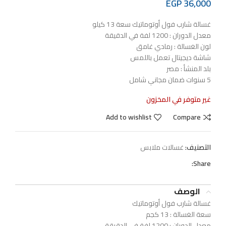
EGP
36,000
غسالة شارب فول أوتوماتيك سعة 13 كيلو
معدل الدوران : 1200 لفة في الدقيقة
لون الغسالة : رمادي غامق
شاشة ديجيتال تعمل باللمس
بلد المنشأ : مصر
5 سنوات ضمان مجاني شامل
غير متوفر في المخزون
Add to wishlist
Compare
التصنيف:
غسالات ملابس
Share:
الوصف
غسالة شارب فول أوتوماتيك
سعة الغسالة : 13 كجم
معدل الدوران : 1200 لفة في الدقيقة