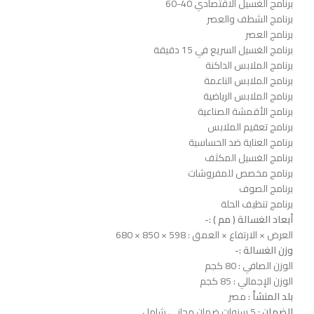
برنامج الغسيل الاقتصادي 40-60
برنامج الشطف والعصر
برنامج العصر
برنامج الغسيل السريع في 15 دقيقة
برنامج الملابس الداكنة
برنامج الملابس الناعمة
برنامج الملابس الریاضیة
برنامج الأقمشة الصناعیة
برنامج تعقيم الملابس
برنامج العنایة ضد الحساسیة
برنامج الغسیل المكثف
برنامج مخصص للمفروشات
برنامج الصوف
برنامج تنظيف الحلة
أبعاد الغسالة ( مم ) :-
العرض × الارتفاع × العمق : 598 × 850 × 680
وزن الغسالة :-
الوزن الصافي : 80 كجم
الوزن الإجمالي : 85 كجم
بلد المنشأ :
مصر
الضمان :
5 سنوات ضمان مجاني شامل