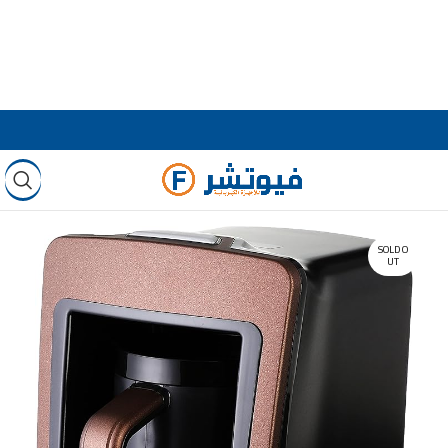
SOLD O
UT