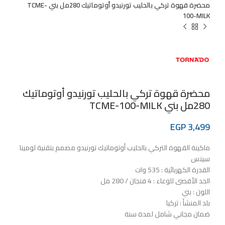
محضرة قهوة تركي بالحليب تورنيدو أوتوماتيك 280مل بني TCME-
100-MILK
محضرة قهوة تركي بالحليب تورنيدو أوتوماتيك
280مل بني TCME-100-MILK
EGP
3,499
ماكينة القهوة التركي بالحليب أوتوماتيك تورنيدو مصمم بتقنية لومينا
سينس
القدرة الكهربائية : 535 وات
الحد الأقصى للوعاء : 4 فنجان / 280 مل
اللون : بني
بلد المنشأ : تركيا
ضمان مجاني شامل لمدة سنة