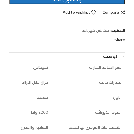
Add to wishlist
Compare
التصنيف:
مكانس كهربائية
Share:
الوصف
سم العلامة التجارية
سوكانى
مميزات خاصة
خزان قابل للإزالة
اللون
متعدد
القوة الكهربائية
2200 واط
الاستخدامات المُوصى بها للمنتج
الفنادق والمنازل