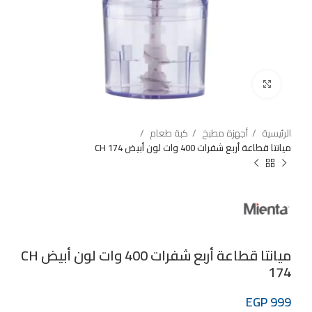
Click to enlarge
الرئيسية
أجهزة مطبخ
كبة طعام
ميانتا قطاعة أربع شفرات 400 وات لون أبيض CH 174
ميانتا قطاعة أربع شفرات 400 وات لون أبيض CH
174
EGP
999