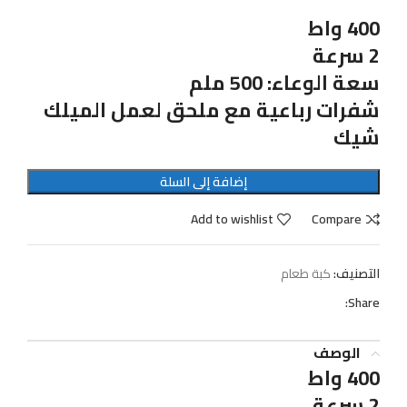
400 واط
2 سرعة
سعة الوعاء: 500 ملم
شفرات رباعية مع ملحق لعمل الميلك
شيك
إضافة إلى السلة
Add to wishlist
Compare
التصنيف:
كبة طعام
Share:
الوصف
400 واط
2 سرعة