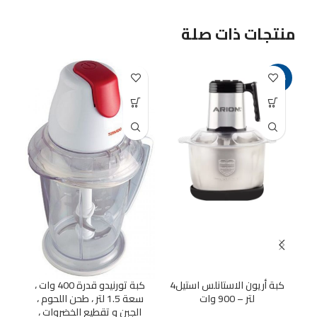
منتجات ذات صلة
-13%
كبة أريون الاستانلس استيل4
كبة تورنيدو قدرة 400 وات ،
لتر – 900 وات
سعة 1.5 لتر ، طحن اللحوم ،
الجبن و تقطيع الخضروات ،