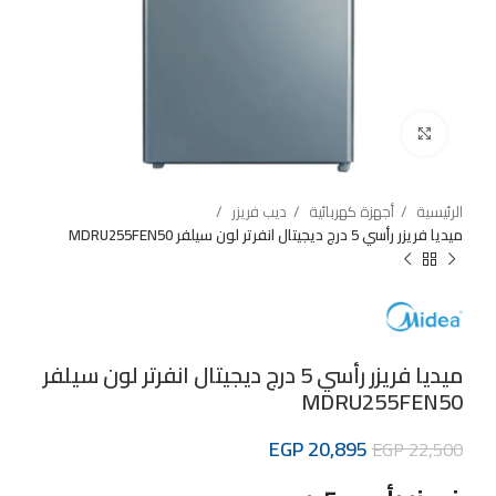
Click to enlarge
الرئيسية
أجهزة كهربائية
ديب فريزر
ميديا فريزر رأسي 5 درج ديجيتال انفرتر لون سيلفر MDRU255FEN50
ميديا فريزر رأسي 5 درج ديجيتال انفرتر لون سيلفر
MDRU255FEN50
EGP
20,895
EGP
22,500