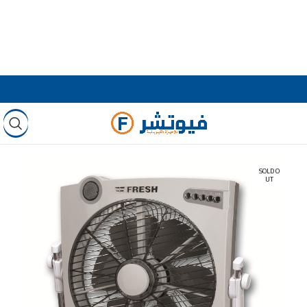
SOLD O
UT