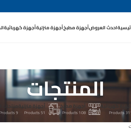
رئيسية
احدث العروض
أجهزة مطبخ
أجهزة منزلية
أجهزة كهربائية
ال
المنتجات
جهزة كهربائية
أجهزة مطبخ
أجهزة منزلية
منتجات 
9 Products
51 Products
108 Products
311 Produ
ت