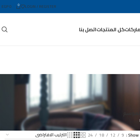
0
EGP
0
LOGIN / REGISTER
ماركات
كل المنتجات
اتصل بنا
الموسم
24
18
12
9
Show