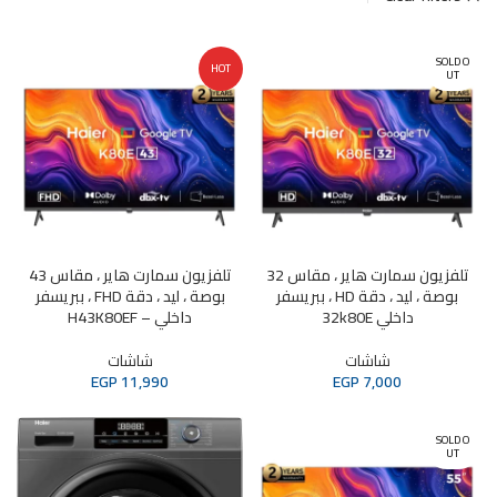
SOLD O
HOT
UT
تلفزيون سمارت هاير ، مقاس 32
تلفزيون سمارت هاير ، مقاس 43
بوصة ، ليد ، دقة HD ، ببريسفر
بوصة ، ليد ، دقة FHD ، ببريسفر
داخلي 32k80E
داخلي – H43K80EF
شاشات
شاشات
EGP
11,990
EGP
7,000
SOLD O
UT